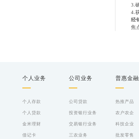
3.
4.
经
焦
个人业务
公司业务
普惠金融
个人存款
公司贷款
热推产品
个人贷款
投资银行业务
农户农企
金米理财
交易银行业务
科技企业
借记卡
三农业务
批发零售