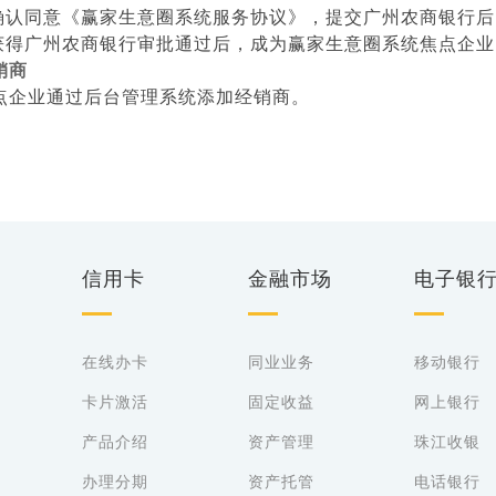
确认同意《赢家生意圈系统服务协议
》，提交广州农商银行后
获得广州农商银行审批通过后，成为赢家生意圈系统焦点企业
销商
点企业通过后台管理系统添加经销商。
信用卡
金融市场
电子银
在线办卡
同业业务
移动银行
卡片激活
固定收益
网上银行
产品介绍
资产管理
珠江收银
办理分期
资产托管
电话银行