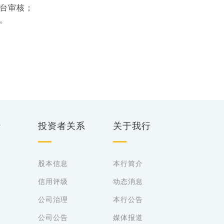
台审核；
。
行
投资者关系
关于我行
股本信息
本行简介
信用评级
动态消息
公司治理
本行公告
公司公告
媒体报道