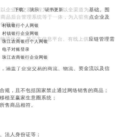
下载
演示
证书更新
统以企业的交易过程为核心，以全渠道为基础。围
集商品后台管理系统等于一体，为入驻焦点企业及
体化服务。
·
村镇银行个人网银
·
村镇银行企业网银
向物流伙伴、第三方信息平台、有线上供应链管理需
·
珠江农商银行个人网银
·
电子对账登录
·
珠江农商银行企业网银
舱，涵盖了企业交易的商流、物流、资金流以及信
合规，且不包括国家禁止通过网络销售的商品；
移植至赢家生意圈系统；
所售商品相符。
、法人身份证等；