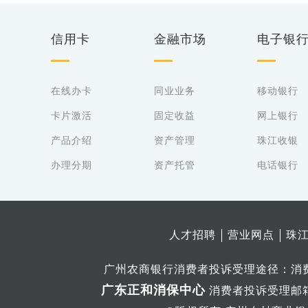
信用卡
金融市场
电子银
在线办卡
同业业务
移动银行
卡片激活
固定收益
网上银行
产品介绍
资产管理
珠江收银
办理分期
资产托管
电话银行
人才招聘
营业网点
珠
广州农商银行消费者投诉受理途径：消费
广东正和消保中心
消费者投诉受理邮箱：ts