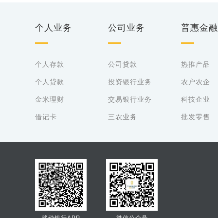
个人业务
公司业务
普惠金融
个人存款
公司贷款
热推产品
个人贷款
投资银行业务
农户农企
金米理财
交易银行业务
科技企业
借记卡
三农业务
批发零售
移动银行APP
微信公众号