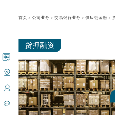
首页
公司业务
交易银行业务
供应链金融
>
>
>
>
货押融资