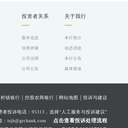
行
投资者关系
关于我行
股本信息
本行简介
信用评级
动态消息
公司治理
本行公告
公司公告
媒体报道
江村镇银行
控股农商银行
网站地图
投诉与建议
者投诉电话：95313，选择“人工服务与投诉建议”
点击查看投诉处理流程
jb@grcbank.com