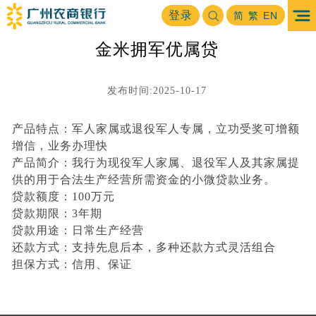
首页
普惠金融
大众创业
金米拥军优属贷
登录
>
>
>
简
繁
EN
金米拥军优属贷
发布时间:2025-10-17
产品特点：军人家属或退役军人专属，立功受奖可增额
增信，业务办理快
产品简介：我行为现役军人家属、退役军人及其家属提
供的用于合法生产经营所需资金的小微贷款业务。
贷款额度：100万元
贷款期限：3年期
贷款用途：日常生产经营
还款方式：支持先息后本，多种还款方式灵活组合
担保方式：信用、保证