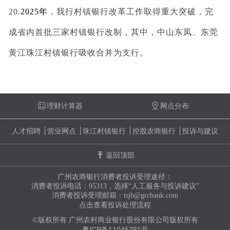
20.
2025年
，我行村镇银行改革工作取得重大突破，完
成省内首批三家村镇银行改制，其中，中山东凤、东莞
黄江珠江村镇银行吸收合并为支行。
理财计算器
网点分布
人才招聘
营业网点
珠江村镇银行
控股农商银行
投诉与建议
返回顶部
广州农商银行消费者投诉受理途径：
消费者投诉电话：95313，选择“人工服务与投诉建议”
消费者投诉受理邮箱：tsjb@grcbank.com
点击查看投诉处理流程
©版权所有 广州农村商业银行股份有限公司版权所有
粤ICP备11046781号