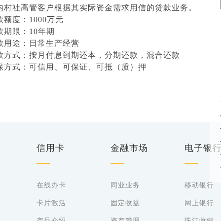
内村社高管客户根据其实际资金需求用信的贷款业务。
款额度：1000万元
款期限：10年期
款用途：日常生产经营
款方式：按月付息到期还本，分期还款，混合还款
保方式：可信用、可保证、可抵（质）押
信用卡
金融市场
电子银
在线办卡
同业业务
移动银行
卡片激活
固定收益
网上银行
产品介绍
资产管理
珠江收银