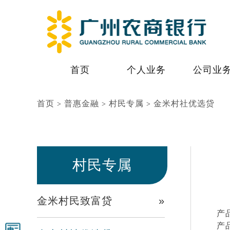
首页
个人业务
公司业
首页
普惠金融
村民专属
金米村社优选贷
>
>
>
村民专属
金米村民致富贷
»
产
产