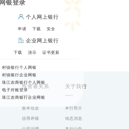
网银登录
个人网上银行
申请
下载
安全
企业网上银行
下载
演示
证书更新
·
村镇银行个人网银
·
村镇银行企业网银
·
珠江农商银行个人网银
行
投资者关系
关于我行
·
电子对账登录
·
珠江农商银行企业网银
股本信息
本行简介
信用评级
动态消息
公司治理
本行公告