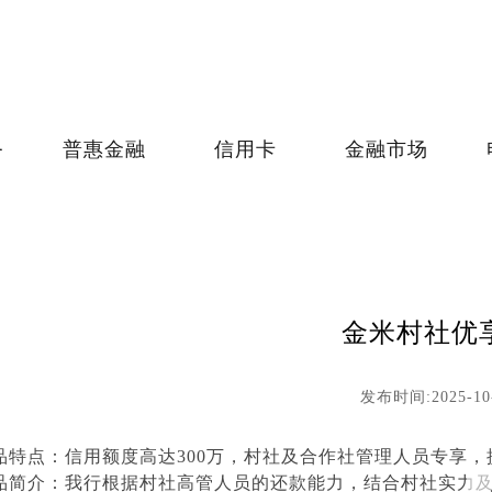
务
普惠金融
信用卡
金融市场
金米村社优
发布时间:2025-10
品特点：信用额度高达300万，村社及合作社管理人员专享
品简介：我行根据村社高管人员的还款能力，结合村社实力