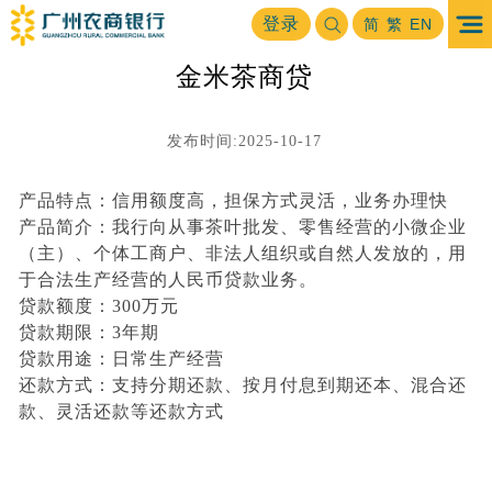
首页
普惠金融
批发零售
金米茶商贷
登录
>
>
>
简
繁
EN
金米茶商贷
发布时间:2025-10-17
产品特点：信用额度高，担保方式灵活，业务办理快
产品简介：我行向从事茶叶批发、零售经营的小微企业
（主）、个体工商户、非法人组织或自然人发放的，用
于合法生产经营的人民币贷款业务。
贷款额度：300万元
贷款期限：3年期
贷款用途：日常生产经营
还款方式：支持分期还款、按月付息到期还本、混合还
款、灵活还款等还款方式