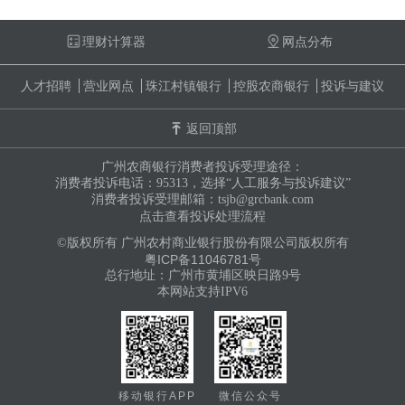
理财计算器
网点分布
人才招聘
营业网点
珠江村镇银行
控股农商银行
投诉与建议
返回顶部
广州农商银行消费者投诉受理途径：
消费者投诉电话：95313，选择“人工服务与投诉建议”
消费者投诉受理邮箱：tsjb@grcbank.com
点击查看投诉处理流程
©版权所有 广州农村商业银行股份有限公司版权所有
粤ICP备11046781号
总行地址：广州市黄埔区映日路9号
本网站支持IPV6
移动银行APP
微信公众号