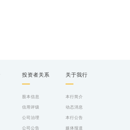
行
投资者关系
关于我行
股本信息
本行简介
信用评级
动态消息
公司治理
本行公告
公司公告
媒体报道