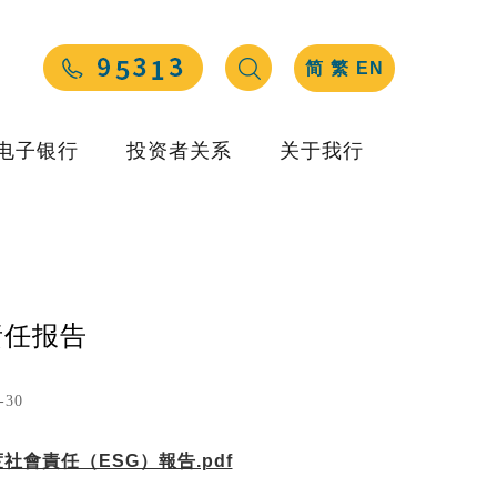
简
繁
EN
电子银行
投资者关系
关于我行
责任报告
-30
社會責任（ESG）報告.pdf