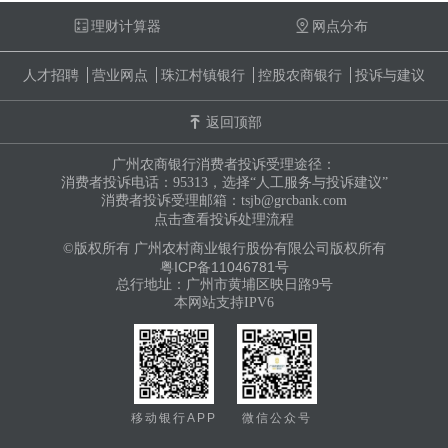
理财计算器
网点分布
人才招聘
营业网点
珠江村镇银行
控股农商银行
投诉与建议
返回顶部
广州农商银行消费者投诉受理途径：
消费者投诉电话：95313，选择“人工服务与投诉建议”
消费者投诉受理邮箱：tsjb@grcbank.com
点击查看投诉处理流程
©版权所有 广州农村商业银行股份有限公司版权所有
粤ICP备11046781号
总行地址：广州市黄埔区映日路9号
本网站支持IPV6
移动银行APP
微信公众号