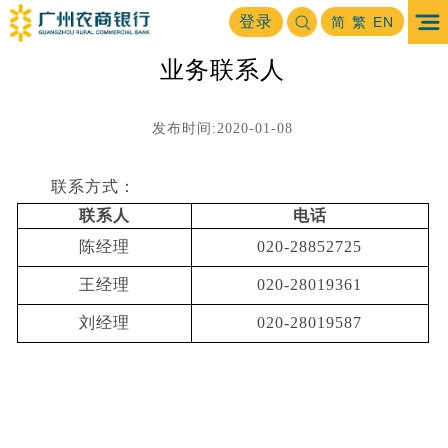
首页
金融市场
资产管理
业务联系人
登录
>
>
>
简
繁
EN
业务联系人
发布时间:2020-01-08
联系方式：
联系人
电话
陈经理
020-28852725
王经理
020-28019361
刘经理
020-28019587