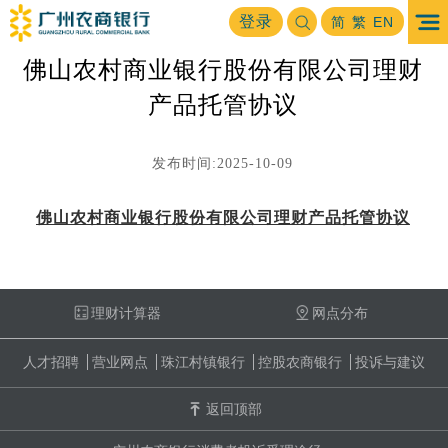
首页
金融市场
公告及信息披露
资产托管信息披露
登录
>
>
>
简
繁
EN
佛山农村商业银行股份有限公司理财
产品托管协议
发布时间:2025-10-09
佛山农村商业银行股份有限公司理财产品托管协议
理财计算器
网点分布
人才招聘
营业网点
珠江村镇银行
控股农商银行
投诉与建议
返回顶部