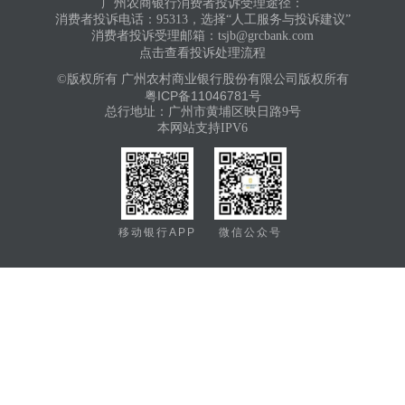
广州农商银行消费者投诉受理途径：
消费者投诉电话：95313，选择“人工服务与投诉建议”
消费者投诉受理邮箱：tsjb@grcbank.com
点击查看投诉处理流程
©版权所有 广州农村商业银行股份有限公司版权所有
粤ICP备11046781号
总行地址：广州市黄埔区映日路9号
本网站支持IPV6
移动银行APP
微信公众号