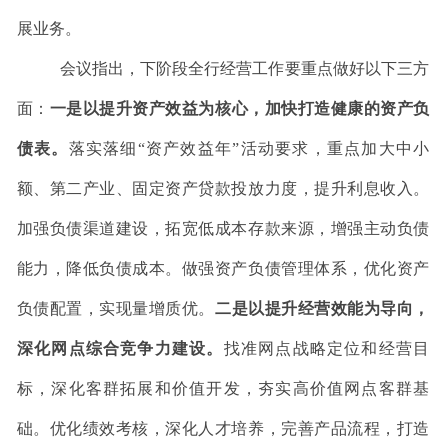
展业务
。
会议指出，
下阶段
全行
经营工作
要
重点
做好以下三
方
面：
一是以提升资产效益为核心，加快打造健康的资产负
债表。
落实落细
“资产效益年”活动要求，重点加大中小
额、第二产业、固定资产贷款投放力度，提升利息收入。
加强负债渠道建设，拓宽低成本存款来源，增强主动负债
能力，降低负债成本。做强资产负债管理体系，优化资产
负债配置，实现量增质优。
二是以提升经营效能为导向，
深化网点综合竞争力建设。
找准网点战略定位和经营目
标，
深化客群拓展和价值开发，
夯实高价值网点客群基
础。优化绩效考核，深化人才培养，完善产品流程，打造