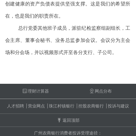
创建健康的资产负债表提供坚强支撑。这是我们的希望所
在，也是我们的职责所在。
总行党委其他班子成员，
派驻纪检监察组副组长，
工
会主席、董事会秘书、业务总监参加会议。会议分为主会
场和分会场，并以视频形式开至各分支行、子公司。
理财计算器
网点分布
人才招聘
营业网点
珠江村镇银行
控股农商银行
投诉与建议
返回顶部
广州农商银行消费者投诉受理途径：