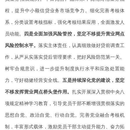
程，提升中小额信贷业务市场竞争力。
细化完善考核体
系，分类设置考核指标，强化考核结果应用，全面激发人
员动能。
四是全面加强风险管控，坚定不移提升营业网点
风险控制水平。
落实主体责任，认真细致做好贷前调查工
作，从严从实落实贷后管理要求，把好风险防范第一关。
树牢合规意识，进一步提升制度执行水平和应急处置能
力，守好稳健经营安全线。
五是持续深化党的建设，坚定
不移发挥营业网点桥头堡作用。
扎实开展深入贯彻中央八
项规定精神学习教育，
引导党员干部
不断增强贯彻落实的
思想自觉、政治自觉、行动自觉。
完善党业融合考核机
制，丰富形式载体，
激励党员干部主动提升能力、奋力拓