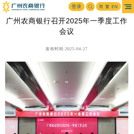
首页
关于我行
动态消息
登录
>
>
简
繁
EN
广州农商银行召开2025年一季度工作
会议
发布时间:2025-04-27