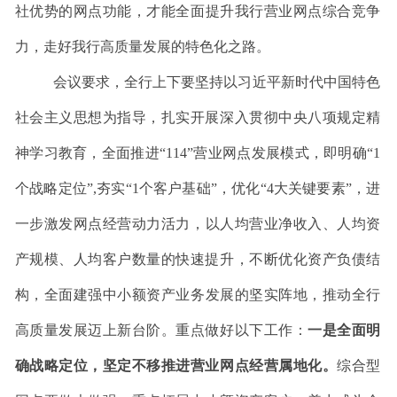
社优势的网点功能，
才能全面提升我行营业网点综合竞争
力，走好我行高质量发展的特色化之路。
会议
要求，
全行上下要坚持以习近平新时代中国特色
社会主义思想为指导，扎实开展深入贯彻中央八项规定精
神学习教育，全面
推进
“
114
”营业网点发展模式，即明确“
1
个战略定位”
,
夯实“
1
个客户基础”，优化“
4
大关键要素”，
进
一步激发网点经营动力活力，
以人均营业净收入、人均资
产规模、人均客户数量的快速提升，不断优化资产负债结
构，
全面建强中小额资产业
务发展的坚实阵地，推动全行
高质量发展迈上新台阶。重点做好以下工作：
一是全面明
确战略定位，坚定不移推进营业网点经营属地化。
综合型