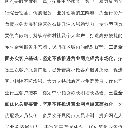
网点要做大做强，
重点拓展中小额资产客户，着力成为全
行综合经营、优质服务、业务创新的主阵地，为全行资产
负债业务发展和经营效益提升注入强劲动力。
专业型网点
要做专做精，
持续深耕村社及个人客户，
打造
高效便捷的
乡村金融服务生态圈
，
保持在区域内的绝对优势。
二是全
面夯实客户基础，坚定不移推进营业网点经营市场化。
拓
宽三农客户服务广度，提升普惠小微客户服务质效，促进
客户粘性不断增强。
大力支持战略产业集群发展，优化产
业行业客户结构，奠定中小额贷款长期增长基础。
三是全
面优化关键要素，坚定不移推进营业网点经营高效化。
选
优配强人员队伍，多层次开展网点人员培训，提升网点人
员业务拓展能力。丰富完善产品体系，优化简化业务流