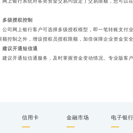
上银行系统对各类资金交易均设定了交易限额，您可以在
。
多级授权控制
司网上银行客户可选择多级授权模型，即一笔转账支付业
限额控制之外，增设授权员授权限额，加倍保障企业资金安
建议开通短信通
议开通短信通服务，及时掌握资金变动情况。专业版客户可
。
信用卡
金融市场
电子银