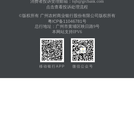
消费者投诉受理邮箱：tsjb@grcbank.com
点击查看投诉处理流程
©版权所有 广州农村商业银行股份有限公司版权所有
粤ICP备11046781号
总行地址：广州市黄埔区映日路9号
本网站支持IPV6
移动银行APP
微信公众号